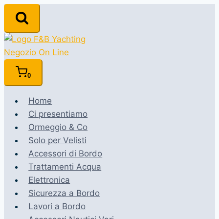
Salta
al
contenuto
0
Home
Ci presentiamo
Ormeggio & Co
Solo per Velisti
Accessori di Bordo
Trattamenti Acqua
Elettronica
Sicurezza a Bordo
Lavori a Bordo