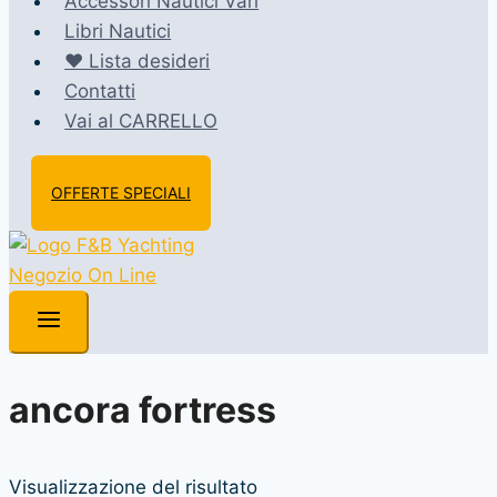
Accessori Nautici Vari
Libri Nautici
❤️ Lista desideri
Contatti
Vai al CARRELLO
OFFERTE SPECIALI
ancora fortress
Visualizzazione del risultato